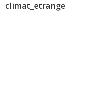
climat_etrange